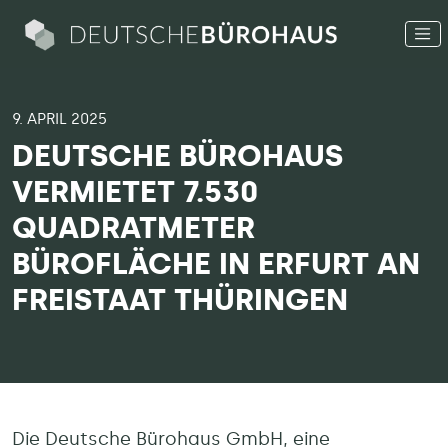
9. APRIL 2025
DEUTSCHE BÜROHAUS
VERMIETET 7.530
QUADRATMETER
BÜROFLÄCHE IN ERFURT AN
FREISTAAT THÜRINGEN
Die Deutsche Bürohaus GmbH, eine