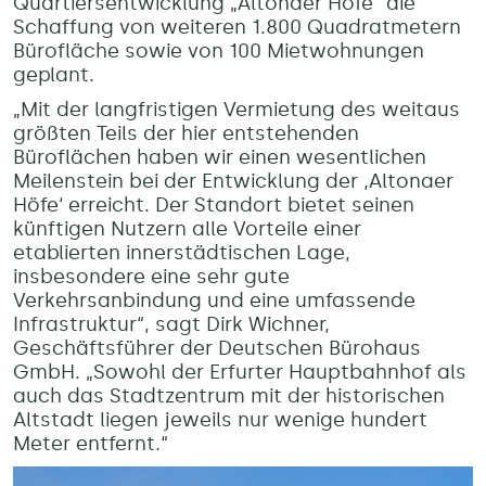
Quartiersentwicklung „Altonaer Höfe“ die
Schaffung von weiteren 1.800 Quadratmetern
Bürofläche sowie von 100 Mietwohnungen
geplant.
„Mit der langfristigen Vermietung des weitaus
größten Teils der hier entstehenden
Büroflächen haben wir einen wesentlichen
Meilenstein bei der Entwicklung der ,Altonaer
Höfe‘ erreicht. Der Standort bietet seinen
künftigen Nutzern alle Vorteile einer
etablierten innerstädtischen Lage,
insbesondere eine sehr gute
Verkehrsanbindung und eine umfassende
Infrastruktur“, sagt Dirk Wichner,
Geschäftsführer der Deutschen Bürohaus
GmbH. „Sowohl der Erfurter Hauptbahnhof als
auch das Stadtzentrum mit der historischen
Altstadt liegen jeweils nur wenige hundert
Meter entfernt.“